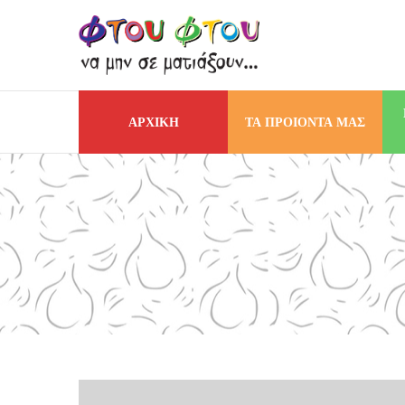
ΑΡΧΙΚΗ
ΤΑ ΠΡΟΙΟΝΤΑ ΜΑΣ