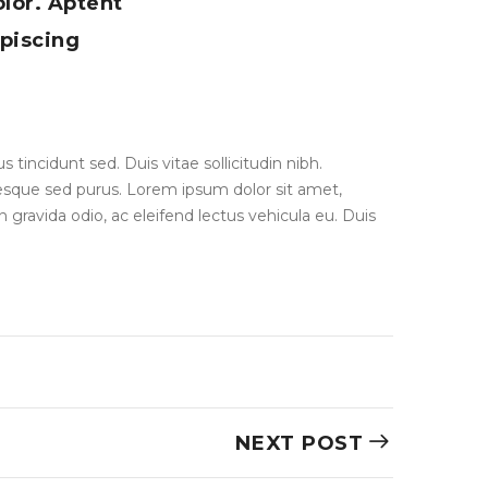
lor. Aptent
ipiscing
 tincidunt sed. Duis vitae sollicitudin nibh.
ntesque sed purus. Lorem ipsum dolor sit amet,
n gravida odio, ac eleifend lectus vehicula eu. Duis
NEXT POST