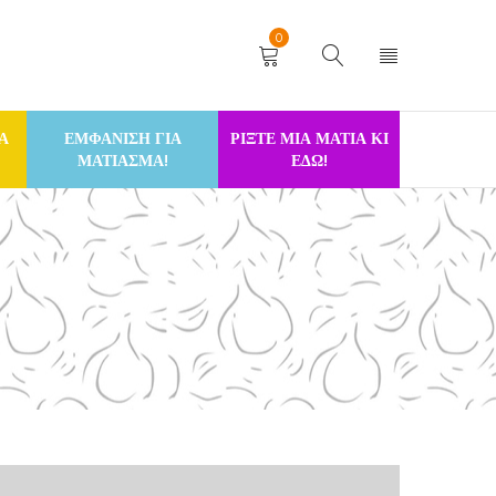
0
Α
ΕΜΦΑΝΙΣΗ ΓΙΑ
ΡΙΞΤΕ ΜΙΑ ΜΑΤΙΑ ΚΙ
ΜΑΤΙΑΣΜΑ!
ΕΔΩ!