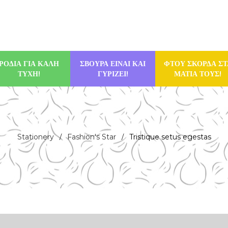
ΡΟΔΙΑ ΓΙΑ ΚΑΛΗ
ΣΒΟΥΡΑ ΕΙΝΑΙ ΚΑΙ
ΦΤΟΥ ΣΚΟΡΔΑ ΣΤ
ΤΥΧΗ!
ΓΥΡΙΖΕΙ!
ΜΑΤΙΑ ΤΟΥΣ!
Stationery
Fashion's Star
Tristique setus egestas
/
/