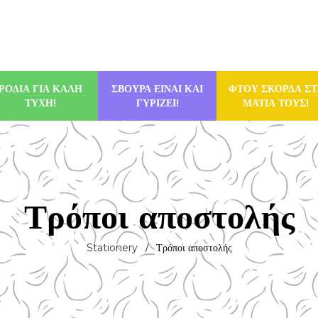
ΡΟΔΙΑ ΓΙΑ ΚΑΛΗ
ΣΒΟΥΡΑ ΕΙΝΑΙ ΚΑΙ
ΦΤΟΥ ΣΚΟΡΔΑ ΣΤ
ΤΥΧΗ!
ΓΥΡΙΖΕΙ!
ΜΑΤΙΑ ΤΟΥΣ!
Τρόποι αποστολής
Stationery
Τρόποι αποστολής
/