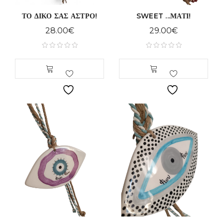
ΤΟ ΔΙΚΟ ΣΑΣ ΑΣΤΡΟ!
SWEET ...ΜΑΤΙ!
28.00
€
29.00
€