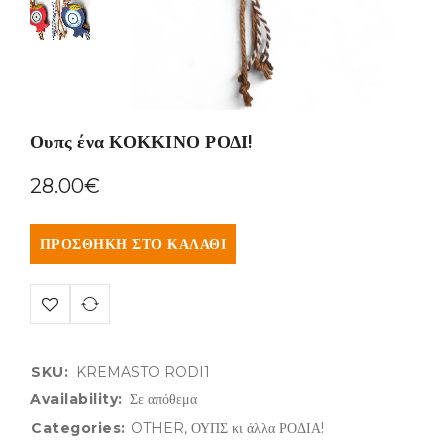
Ουπς ένα ΚΟΚΚΙΝΟ ΡΟΔΙ!
28.00
€
ΠΡΟΣΘΉΚΗ ΣΤΟ ΚΑΛΆΘΙ
SKU:
KREMASTO RODI1
Availability:
Σε απόθεμα
Categories:
OTHER
,
ΟΥΠΣ κι άλλα ΡΟΔΙΑ!