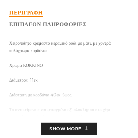
ΠΕΡΙΓΡΑΦΉ
ΕΠΙΠΛΈΟΝ ΠΛΗΡΟΦΟΡΊΕΣ
Χειροποίητο κρεμαστό κεραμικό ρόδι με μάτι, με χοντρά
πολύχρωμα κορδόνια
Χρώμα ΚΟΚΚΙΝΟ
Διάμετρος: 11εκ.
Διάσταση με κορδόνια 40εκ. ύψος
Το αντικείμενο είναι φτιαγμένο εξ’ ολοκλήρου στο χέρι
και υπάρχει πιθανότητα μικρών αποκλίσεων
SHOW MORE
τα τεμάχια είναι περιορισμένα