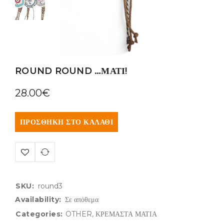
ROUND ROUND …ΜΑΤΙ!
28.00
€
ΠΡΟΣΘΉΚΗ ΣΤΟ ΚΑΛΆΘΙ
SKU:
round3
Availability:
Σε απόθεμα
Categories:
OTHER
,
ΚΡΕΜΑΣΤΑ ΜΑΤΙΑ