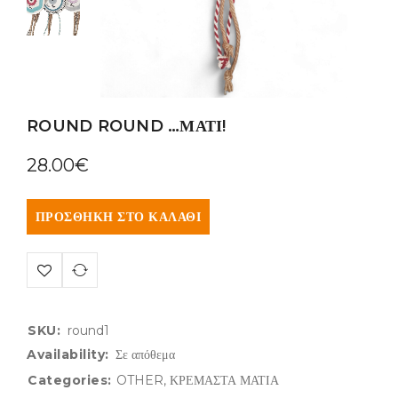
ROUND ROUND …ΜΑΤΙ!
28.00
€
ΠΡΟΣΘΉΚΗ ΣΤΟ ΚΑΛΆΘΙ
SKU:
round1
Availability:
Σε απόθεμα
Categories:
OTHER
,
ΚΡΕΜΑΣΤΑ ΜΑΤΙΑ