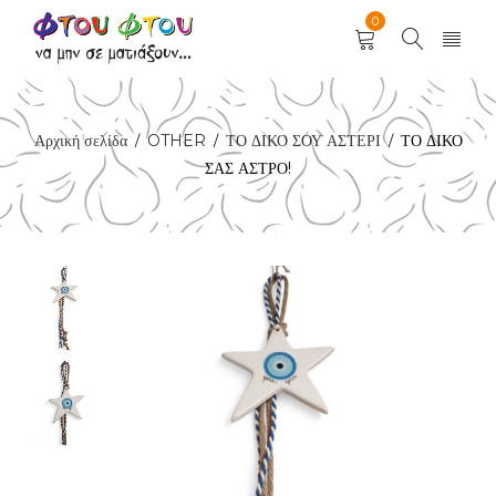
0
Αρχική σελίδα
OTHER
ΤΟ ΔΙΚΟ ΣΟΥ ΑΣΤΕΡΙ
ΤΟ ΔΙΚΟ
/
/
/
ΣΑΣ ΑΣΤΡΟ!