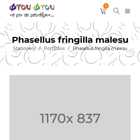
0
Phasellus fringilla malesu
Stationery
Portfolios
Phasellus fringilla malesu
/
/