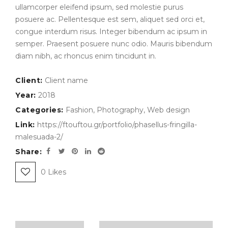
ullamcorper eleifend ipsum, sed molestie purus
posuere ac. Pellentesque est sem, aliquet sed orci et,
congue interdum risus. Integer bibendum ac ipsum in
semper. Praesent posuere nunc odio. Mauris bibendum
diam nibh, ac rhoncus enim tincidunt in.
Client:
Client name
Year:
2018
Categories:
Fashion
,
Photography
,
Web design
Link:
https://ftouftou.gr/portfolio/phasellus-fringilla-
malesuada-2/
Share:
0
Likes