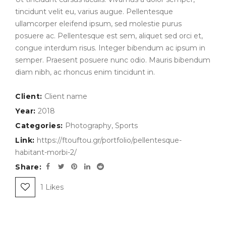
tincidunt velit eu, varius augue. Pellentesque
ullamcorper eleifend ipsum, sed molestie purus
posuere ac. Pellentesque est sem, aliquet sed orci et,
congue interdum risus. Integer bibendum ac ipsum in
semper. Praesent posuere nunc odio. Mauris bibendum
diam nibh, ac rhoncus enim tincidunt in.
Client:
Client name
Year:
2018
Categories:
Photography
,
Sports
Link:
https://ftouftou.gr/portfolio/pellentesque-
habitant-morbi-2/
Share:
1
Likes