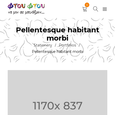
0
Pellentesque habitant
morbi
Stationery
Portfolios
/
/
Pellentesque habitant morbi