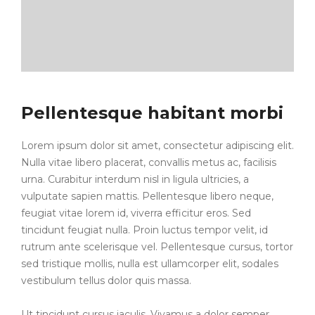
Pellentesque habitant morbi
Lorem ipsum dolor sit amet, consectetur adipiscing elit.
Nulla vitae libero placerat, convallis metus ac, facilisis
urna. Curabitur interdum nisl in ligula ultricies, a
vulputate sapien mattis. Pellentesque libero neque,
feugiat vitae lorem id, viverra efficitur eros. Sed
tincidunt feugiat nulla. Proin luctus tempor velit, id
rutrum ante scelerisque vel. Pellentesque cursus, tortor
sed tristique mollis, nulla est ullamcorper elit, sodales
vestibulum tellus dolor quis massa.
Ut tincidunt cursus iaculis. Vivamus a dolor semper,