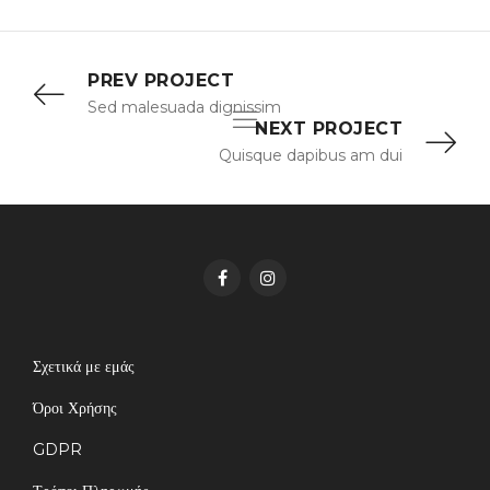
PREV PROJECT
Sed malesuada dignissim
NEXT PROJECT
Quisque dapibus am dui
Σχετικά με εμάς
Όροι Χρήσης
GDPR