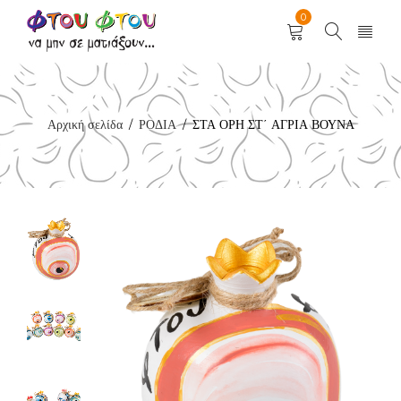
0
Αρχική σελίδα
ΡΟΔΙΑ
ΣΤΑ ΟΡΗ ΣΤ΄ ΑΓΡΙΑ ΒΟΥΝΑ
/
/