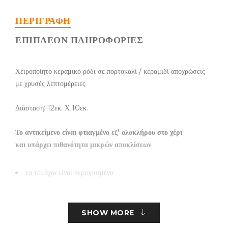
ΠΕΡΙΓΡΑΦΉ
ΕΠΙΠΛΈΟΝ ΠΛΗΡΟΦΟΡΊΕΣ
Χειροποίητο κεραμικό ρόδι σε πορτοκαλί / κεραμιδί αποχρώσεις
με χρυσές λεπτομέρειες
Διάσταση: 12εκ. Χ 10εκ.
Το αντικείμενο είναι φτιαγμένο εξ’ ολοκλήρου στο χέρι
και υπάρχει πιθανότητα μικρών αποκλίσεων
τα τεμάχια είναι περιορισμένα
SHOW MORE