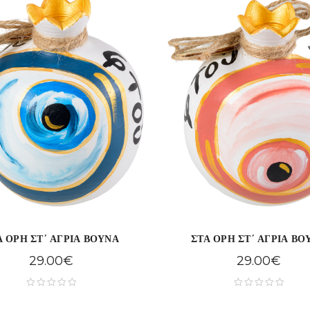
Α ΟΡΗ ΣΤ΄ ΑΓΡΙΑ ΒΟΥΝΑ
ΣΤΑ ΟΡΗ ΣΤ΄ ΑΓΡΙΑ ΒΟ
29.00
€
29.00
€