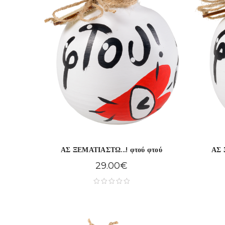
ΑΣ ΞΕΜΑΤΙΑΣΤΩ...! φτού φτού
ΑΣ 
29.00
€