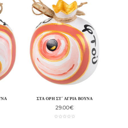
ΥΝΑ
ΣΤΑ ΟΡΗ ΣΤ΄ ΑΓΡΙΑ ΒΟΥΝΑ
29.00
€