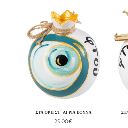
ΣΤΑ ΟΡΗ ΣΤ΄ ΑΓΡΙΑ ΒΟΥΝΑ
ΣΤ
29.00
€