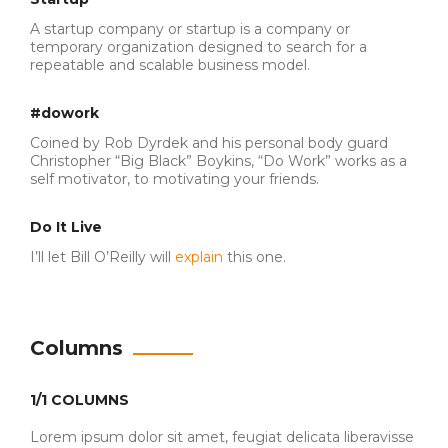
A startup company or startup is a company or
temporary organization designed to search for a
repeatable and scalable business model.
#dowork
Coined by Rob Dyrdek and his personal body guard
Christopher “Big Black” Boykins, “Do Work” works as a
self motivator, to motivating your friends.
Do It Live
I’ll let Bill O’Reilly will
explain
this one.
Columns
1/1 COLUMNS
Lorem ipsum dolor sit amet, feugiat delicata liberavisse