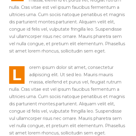
massa, eleifend et purus vel, feugiat rutrum
nulla. Cras vitae est vel ipsum faucibus fermentum a
ultricies urna. Cum sociis natoque penatibus et magnis
dis parturient montes.parturient. Aliquam velit elit,
congue id felis vel, vulputate fringilla leo. Suspendisse
vul ullamcorper risus nec ornare. Mauris pharetra sem
vel nulla congue, et pretium elit elementum. Phasellus
sit amet lorem rhoncus, sollicitudin sem eget.
orem ipsum dolor sit amet, consectetur
L
adipiscing elit. Ut sed leo. Mauris mauris
massa, eleifend et purus vel, feugiat rutrum
nulla. Cras vitae est vel ipsum faucibus fermentum a
ultricies urna. Cum sociis natoque penatibus et magnis
dis parturient montes.parturient. Aliquam velit elit,
congue id felis vel, vulputate fringilla leo. Suspendisse
vul ullamcorper risus nec ornare. Mauris pharetra sem
vel nulla congue, et pretium elit elementum. Phasellus
sit amet lorem rhoncus, sollicitudin sem eget.