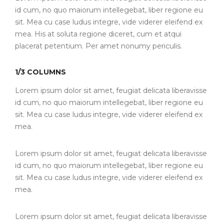
id cum, no quo maiorum intellegebat, liber regione eu
sit. Mea cu case ludus integre, vide viderer eleifend ex
mea. His at soluta regione diceret, cum et atqui
placerat petentium. Per amet nonumy periculis.
1/3 COLUMNS
Lorem ipsum dolor sit amet, feugiat delicata liberavisse
id cum, no quo maiorum intellegebat, liber regione eu
sit. Mea cu case ludus integre, vide viderer eleifend ex
mea.
Lorem ipsum dolor sit amet, feugiat delicata liberavisse
id cum, no quo maiorum intellegebat, liber regione eu
sit. Mea cu case ludus integre, vide viderer eleifend ex
mea.
Lorem ipsum dolor sit amet, feugiat delicata liberavisse