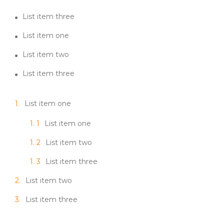
List item three
List item one
List item two
List item three
List item one
List item one
List item two
List item three
List item two
List item three