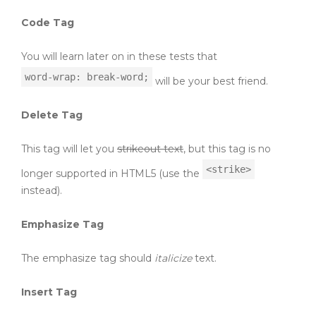
Code Tag
You will learn later on in these tests that
word-wrap: break-word;
will be your best friend.
Delete Tag
This tag will let you
strikeout text
, but this tag is no
<strike>
longer supported in HTML5 (use the
instead).
Emphasize Tag
The emphasize tag should
italicize
text.
Insert Tag