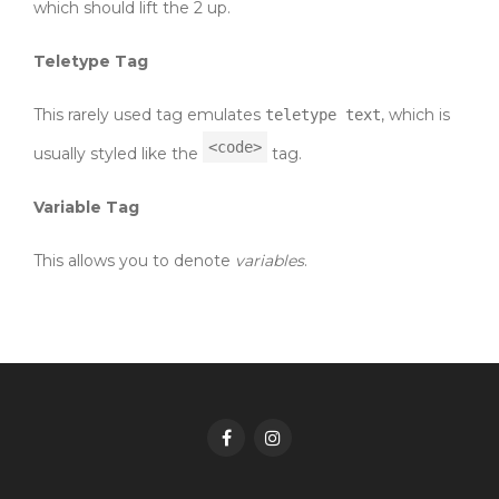
which should lift the 2 up.
Teletype Tag
This rarely used tag emulates
, which is
teletype text
<code>
usually styled like the
tag.
Variable Tag
This allows you to denote
variables
.