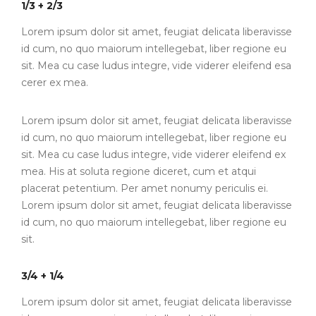
1/3 + 2/3
Lorem ipsum dolor sit amet, feugiat delicata liberavisse
id cum, no quo maiorum intellegebat, liber regione eu
sit. Mea cu case ludus integre, vide viderer eleifend esa
cerer ex mea.
Lorem ipsum dolor sit amet, feugiat delicata liberavisse
id cum, no quo maiorum intellegebat, liber regione eu
sit. Mea cu case ludus integre, vide viderer eleifend ex
mea. His at soluta regione diceret, cum et atqui
placerat petentium. Per amet nonumy periculis ei.
Lorem ipsum dolor sit amet, feugiat delicata liberavisse
id cum, no quo maiorum intellegebat, liber regione eu
sit.
3/4 + 1/4
Lorem ipsum dolor sit amet, feugiat delicata liberavisse