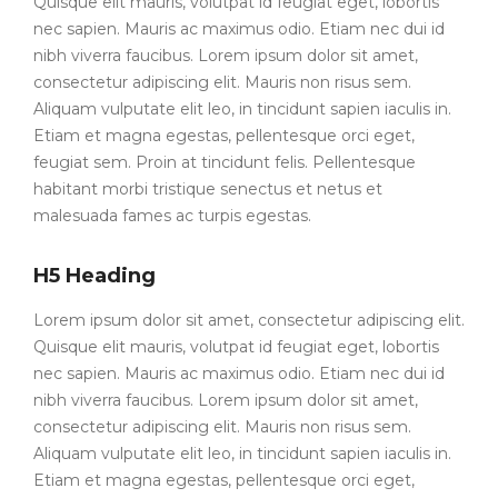
Quisque elit mauris, volutpat id feugiat eget, lobortis
nec sapien. Mauris ac maximus odio. Etiam nec dui id
nibh viverra faucibus. Lorem ipsum dolor sit amet,
consectetur adipiscing elit. Mauris non risus sem.
Aliquam vulputate elit leo, in tincidunt sapien iaculis in.
Etiam et magna egestas, pellentesque orci eget,
feugiat sem. Proin at tincidunt felis. Pellentesque
habitant morbi tristique senectus et netus et
malesuada fames ac turpis egestas.
H5 Heading
Lorem ipsum dolor sit amet, consectetur adipiscing elit.
Quisque elit mauris, volutpat id feugiat eget, lobortis
nec sapien. Mauris ac maximus odio. Etiam nec dui id
nibh viverra faucibus. Lorem ipsum dolor sit amet,
consectetur adipiscing elit. Mauris non risus sem.
Aliquam vulputate elit leo, in tincidunt sapien iaculis in.
Etiam et magna egestas, pellentesque orci eget,