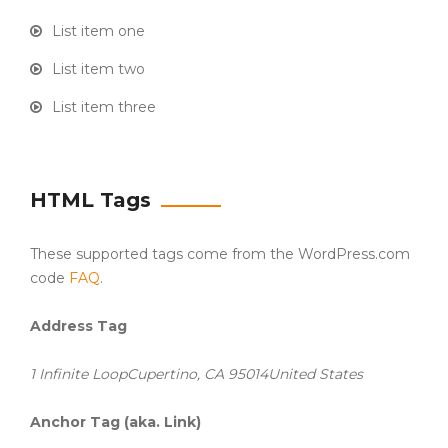
List item one
List item two
List item three
HTML Tags
These supported tags come from the WordPress.com
code
FAQ
.
Address Tag
1 Infinite LoopCupertino, CA 95014United States
Anchor Tag (aka. Link)