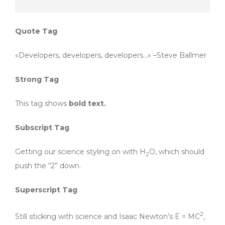
Quote Tag
Developers, developers, developers…
–Steve Ballmer
Strong Tag
This tag shows
bold
text.
Subscript Tag
Getting our science styling on with H
O, which should
2
push the “2” down.
Superscript Tag
2
Still sticking with science and Isaac Newton’s E = MC
,