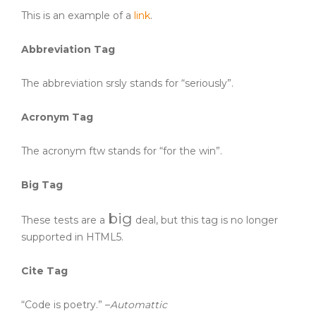
This is an example of a
link
.
Abbreviation Tag
The abbreviation
srsly
stands for “seriously”.
Acronym Tag
The acronym
ftw
stands for “for the win”.
Big Tag
big
These tests are a
deal, but this tag is no longer
supported in HTML5.
Cite Tag
“Code is poetry.” –
Automattic