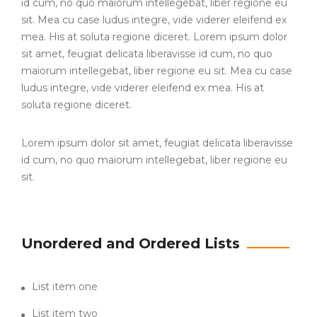
id cum, no quo maiorum intellegebat, liber regione eu
sit. Mea cu case ludus integre, vide viderer eleifend ex
mea. His at soluta regione diceret. Lorem ipsum dolor
sit amet, feugiat delicata liberavisse id cum, no quo
maiorum intellegebat, liber regione eu sit. Mea cu case
ludus integre, vide viderer eleifend ex mea. His at
soluta regione diceret.
Lorem ipsum dolor sit amet, feugiat delicata liberavisse
id cum, no quo maiorum intellegebat, liber regione eu
sit.
Unordered and Ordered Lists
List item one
List item two