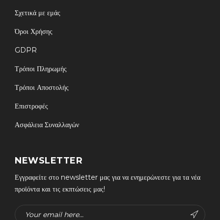
Σχετικά με εμάς
Όροι Χρήσης
GDPR
Τρόποι Πληρωμής
Τρόποι Αποστολής
Επιστροφές
Ασφάλεια Συναλλαγών
NEWSLETTER
Εγγραφείτε στο newsletter μας για να ενημερώνεστε για τα νέα
προϊόντα και τις εκπτώσεις μας!