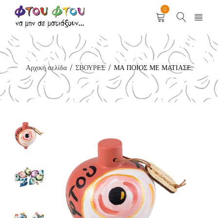
0
Αρχική σελίδα
ΣΒΟΥΡΕΣ
ΜΑ ΠΟΙΟΣ ΜΕ ΜΑΤΙΑΣΕ;
/
/