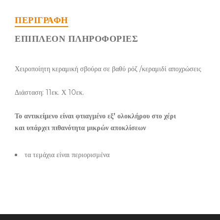
ΠΕΡΙΓΡΑΦΉ
ΕΠΙΠΛΈΟΝ ΠΛΗΡΟΦΟΡΊΕΣ
Χειροποίητη κεραμική σβούρα σε βαθύ ρόζ /κεραμιδί αποχρώσεις
Διάσταση: 11εκ. Χ 10εκ.
Το αντικείμενο είναι φτιαγμένο εξ’ ολοκλήρου στο χέρι
και υπάρχει πιθανότητα μικρών αποκλίσεων
τα τεμάχια είναι περιορισμένα