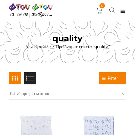
0
quality
Αρχική σελίδα
Προϊόντα με ετικέτα “quality”
/
Filter
Ταξινόμηση: Τελευταία